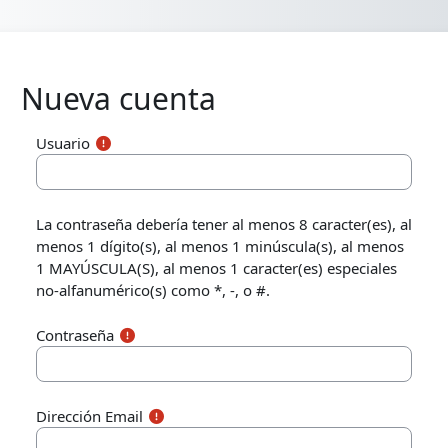
Saltar al contenido principal
Nueva cuenta
Usuario
La contraseña debería tener al menos 8 caracter(es), al
menos 1 dígito(s), al menos 1 minúscula(s), al menos
1 MAYÚSCULA(S), al menos 1 caracter(es) especiales
no-alfanumérico(s) como *, -, o #.
Contraseña
Dirección Email